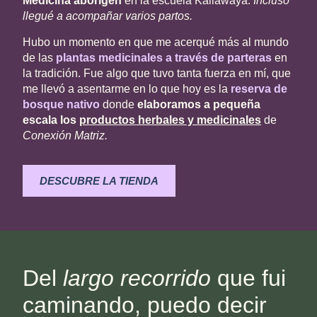
Medicina aborigen
en la escuela Kallawaya.
Incluso
llegué a acompañar varios partos.
Hubo un momento en que me acerqué más al mundo
de las
plantas medicinales a través de parteras
en
la tradición. Fue algo que tuvo tanta fuerza en mí, que
me llevó a asentarme en lo que hoy es la
reserva de
bosque nativo
donde
elaboramos a pequeña
escala los
productos herbales y medicinales
de
Conexión Matriz.
DESCUBRE LA TIENDA
Del
largo recorrido
que fui
caminando, puedo decir