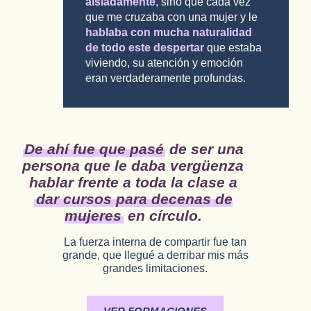
aisladamente
, sino que cada vez
que me cruzaba con una mujer y le
hablaba con mucha naturalidad
de todo este despertar
que estaba
viviendo, su atención y emoción
eran verdaderamente profundas.
De ahí fue que pasé
de ser una
persona que le daba vergüenza
hablar frente a toda la clase a
dar cursos para decenas de
mujeres
en círculo.
La fuerza interna de compartir
fue
tan
grande
, que llegué a derribar mis más
grandes limitaciones.