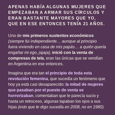
APENAS HABÍA ALGUNAS MUJERES QUE
EMPEZABAN A ARMAR SUS CÍRCULOS Y
ERAN BASTANTE MAYORES QUE YO,
QUE EN ESE ENTONCES TENÍA 21 AÑOS.
Uno de
mis primeros sustentos económicos
(siempre fui independiente… aunque al principio
fuera viviendo en casa de mis papás… a quién quería
engañar mi ego, jajaja)
,
inició con la venta de
compresas de tela
, eran las únicas que se vendían
en Argentina en ese entonces.
Imagina que era tan
el principio de toda esta
revolución femenina
, que sucedía un fenómeno que
hoy ya está casi desaparecido:
la mitad de mujeres
que pasaban por el puesto de venta se
horrorizaban
, comentaban que le parecía sucio y
hasta un retroceso, algunas tapaban los ojos a sus
hijas
(esto que te digo sucedía en 2008, no en 1980).