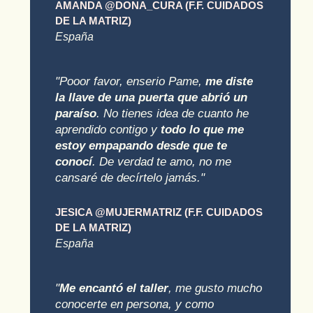
AMANDA @DONA_CURA (F.F. CUIDADOS
DE LA MATRIZ)
España
"Pooor favor, enserio Pame,
me diste
la llave de una puerta que abrió un
paraíso
. No tienes idea de cuanto he
aprendido contigo y
todo lo que me
estoy empapando desde que te
conocí
. De verdad te amo, no me
cansaré de decírtelo jamás."
JESICA @MUJERMATRIZ (F.F. CUIDADOS
DE LA MATRIZ)
España
"
Me encantó el taller
, me gusto mucho
conocerte en persona, y como