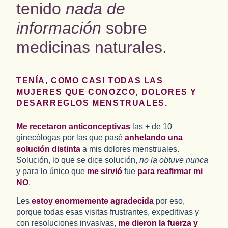
tenido
nada de
información
sobre
medicinas naturales.
TENÍA, COMO CASI TODAS LAS
MUJERES QUE CONOZCO, DOLORES Y
DESARREGLOS MENSTRUALES.
Me recetaron anticonceptivas
las + de 10
ginecólogas por las que pasé
anhelando una
solución distinta
a mis dolores menstruales.
Solución, lo que se dice solución,
no la obtuve nunca
y para lo único que
me sirvió
fue
para
reafirmar mi
NO
.
Les
estoy enormemente agradecida
por eso,
porque todas esas visitas frustrantes, expeditivas y
con resoluciones invasivas,
me dieron la fuerza y