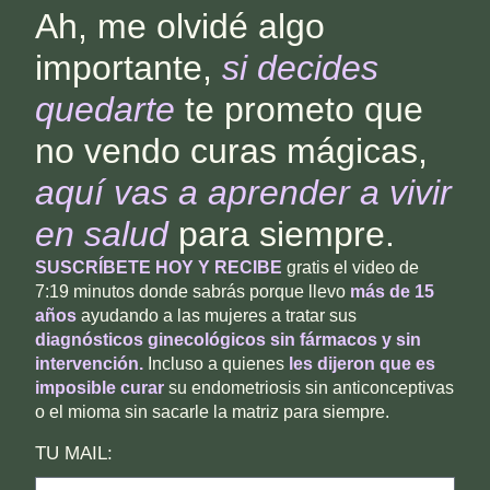
Ah, me olvidé algo
importante,
si decides
quedarte
te prometo que
no vendo curas mágicas,
aquí vas a aprender a
vivir
en salud
para siempre.
SUSCRÍBETE
HOY Y RECIBE
gratis e
l video de
7:19 minutos donde sabrás porque llevo
más de 15
años
ayudando a las mujeres a tratar sus
diagnósticos ginecológicos sin fármacos y sin
intervención.
Incluso a quienes
les dijeron que es
imposible curar
su endometriosis sin anticonceptivas
o el mioma sin sacarle la matriz para siempre.
TU MAIL: