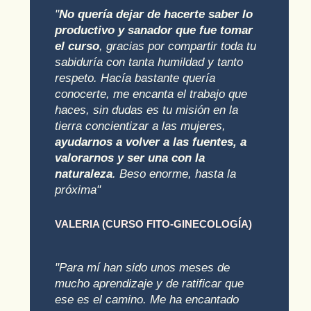
"
No quería dejar de hacerte saber lo
productivo y sanador que fue tomar
el curso
, gracias por compartir toda tu
sabiduría con tanta humildad y tanto
respeto. Hacía bastante quería
conocerte, me encanta el trabajo que
haces, sin dudas es tu misión en la
tierra concientizar a las mujeres,
ayudarnos a volver a las fuentes, a
valorarnos y ser una con la
naturaleza
. Beso enorme, hasta la
próxima"
VALERIA (CURSO FITO-GINECOLOGÍA)
"Para mí han sido unos meses de
mucho aprendizaje y de ratificar que
ese es el camino. Me ha encantado