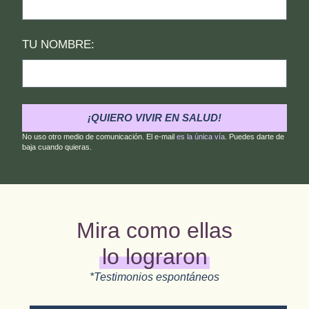
TU NOMBRE:
¡QUIERO VIVIR EN SALUD!
No uso otro medio de comunicación. El e-mail
es la única vía
. Puedes darte de
baja cuando quieras.
Mira como ellas
lo lograron
*Testimonios espontáneos