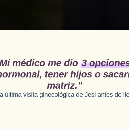
Mi médico me dio
3 opcione
hormonal, tener hijos o sacar
matriz.”
la última visita
ginecológica de Jesi antes de lle