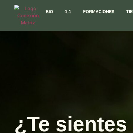
BIO
1:1
FORMACIONES
TI
Inicio
¿Te sientes