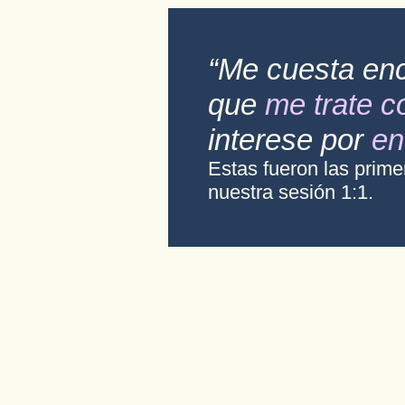
“Me cuesta enc
que
me trate 
interese por
en
Estas fueron las prim
nuestra sesión 1:1.