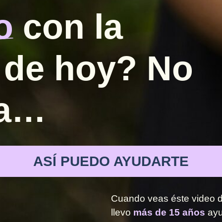
o
con la
 de hoy? No
ca…
ASÍ PUEDO AYUDARTE
Cuando veas éste video d
llevo
más de 15 años
ayu