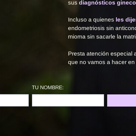
sus
diagnósticos ginecol
Incluso a quienes
les dij
endometriosis sin anticonc
mioma sin sacarle la matr
Presta atención especial a
que no vamos a hacer en
TU NOMBRE: