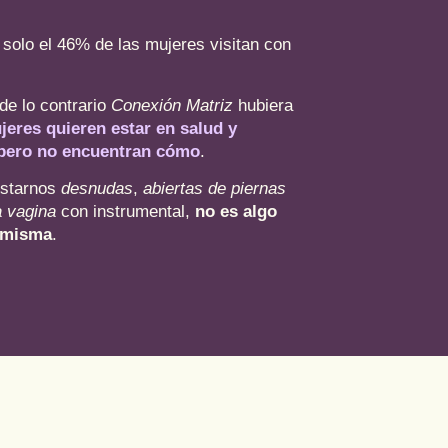
 solo el 46% de las mujeres visitan con
 de lo contrario
Conexión Matriz
hubiera
eres quieren estar en salud y
, pero no encuentran cómo
.
ostarnos
desnudas
,
abiertas de piernas
a vagina
con instrumental,
no es algo
í misma
.