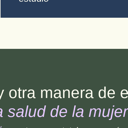
 otra manera de 
a
salud
de la mujer