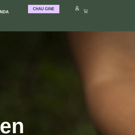
CHAU GINE
ENDA
 en