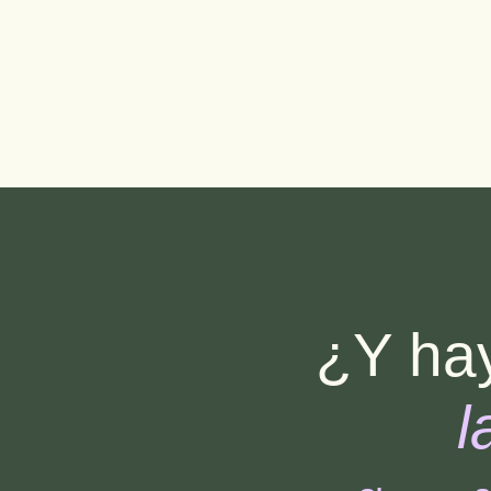
¿Y hay
l