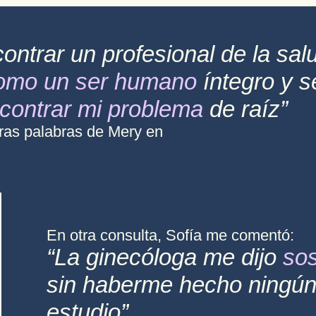
ontrar un profesional de la sal
como un ser humano
íntegro y s
contrar mi problema
de raíz”
eras palabras de Mery en
En otra consulta, Sofía me comentó:
“La ginecóloga me dijo
sos
sin haberme hecho ningú
estudio”