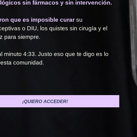
ógicos sin fármacos y sin intervención.
eron que es imposible curar
su
eptivas o DIU, los quistes sin cirugía y el
iz para siempre.
l minuto 4:33. Justo eso que te digo es lo
 esta comunidad.
¡QUIERO ACCEDER!