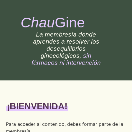
Chau
Gine
La membresía donde
aprendes a resolver los
desequilibrios
ginecológicos,
sin
fármacos ni intervención
¡BIENVENIDA!
Para acceder al contenido, debes formar parte de la
membresía.